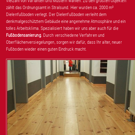
Vielzahl von Varianten und Mustern wählen. Zu den größten Objekten
zählt das Ordnungsamt in Stralsund. Hier wurden ca. 2000 m²
Dielenfußboden verlegt. Der Dielenfußboden verleiht dem
denkmalgeschütztem Gebäude eine angenehme Atmosphäre und ein
tolles Arbeitsklima. Spezialisiert haben wir uns aber auch für die
Fußbodensanierung
. Durch verschiedene Verfahren und
Oberflächenversiegelungen, sorgen wir dafür, dass Ihr alter, neuer
Fußboden wieder einen guten Eindruck macht.