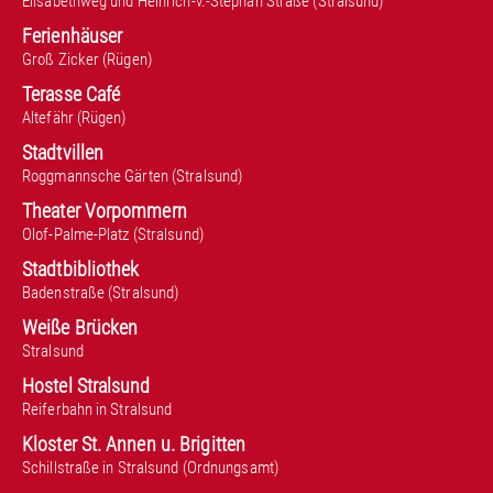
Elisabethweg und Heinrich-v.-Stephan Straße (Stralsund)
Ferienhäuser
Groß Zicker (Rügen)
Terasse Café
Altefähr (Rügen)
Stadtvillen
Roggmannsche Gärten (Stralsund)
Theater Vorpommern
Olof-Palme-Platz (Stralsund)
Stadtbibliothek
Badenstraße (Stralsund)
Weiße Brücken
Stralsund
Hostel Stralsund
Reiferbahn in Stralsund
Kloster St. Annen u. Brigitten
Schillstraße in Stralsund (Ordnungsamt)