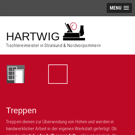
MENU
HARTWIG
Tischlereimeister in Stralsund & Nordvorpommern
Treppen
Treppen dienen zur Überwindung von Höhen und werden in
handwerklicher Arbeit in der eigenen Werkstatt gefertigt. Ob